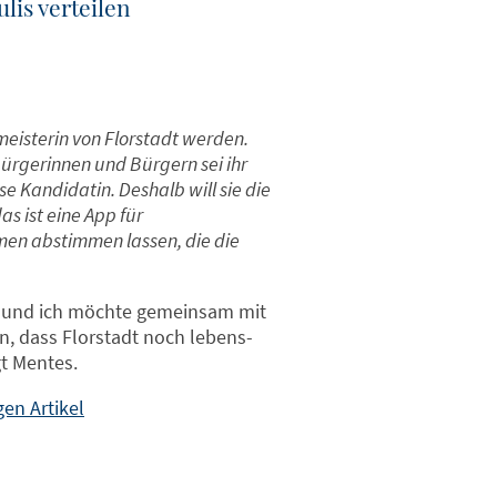
ulis verteilen
eisterin von Florstadt werden.
ürgerinnen und Bürgern sei ihr
ose Kandidatin. Deshalb will sie die
s ist eine App für
en abstimmen lassen, die die
, und ich möchte gemeinsam mit
, dass Florstadt noch lebens-
gt Mentes.
en Artikel