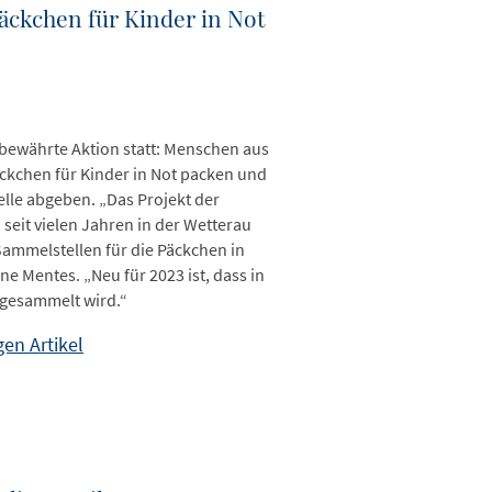
äckchen für Kinder in Not
 bewährte Aktion statt: Menschen aus
kchen für Kinder in Not packen und
elle abgeben. „Das Projekt der
 seit vielen Jahren in der Wetterau
Sammelstellen für die Päckchen in
 Mentes. „Neu für 2023 ist, dass in
 gesammelt wird.“
en Artikel