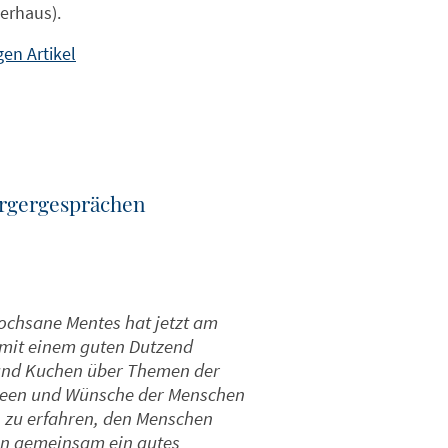
erhaus).
en Artikel
ürgergesprächen
ochsane Mentes hat jetzt am
t mit einem guten Dutzend
e und Kuchen über Themen der
Ideen und Wünsche der Menschen
n zu erfahren, den Menschen
nn gemeinsam ein gutes