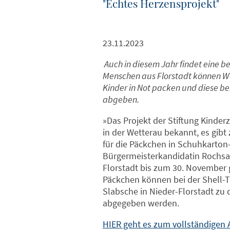
"Echtes Herzensprojekt"
23.11.2023
Auch in diesem Jahr findet eine be
Menschen aus Florstadt können W
Kinder in Not packen und diese be
abgeben.
»Das Projekt der Stiftung Kinderz
in der Wetterau bekannt, es gib
für die Päckchen in Schuhkarton
Bürgermeisterkandidatin Rochsan
Florstadt bis zum 30. November 
Päckchen können bei der Shell-T
Slabsche in Nieder-Florstadt zu
abgegeben werden.
HIER geht es zum vollständigen A