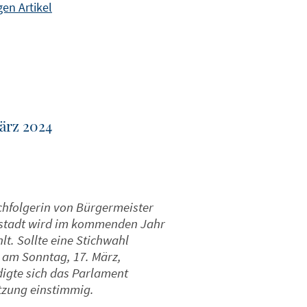
en Artikel
März 2024
chfolgerin von Bürgermeister
orstadt wird im kommenden Jahr
t. Sollte eine Stichwahl
 am Sonntag, 17. März,
digte sich das Parlament
tzung einstimmig.