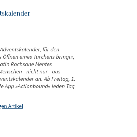
ntskalender
n Adventskalender, für den
 Öffnen eines Türchens bringt«,
datin Rochsane Mentes
 Menschen - nicht nur - aus
dventskalender an. Ab Freitag, 1.
die App »Actionbound« jeden Tag
en Artikel