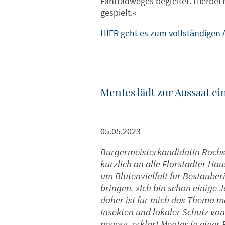
Fahrradweges begleitet. Hierbei h
gespielt.«
HIER geht es zum vollständigen A
Mentes lädt zur Aussaat ei
05.05.2023
Bürgermeisterkandidatin Rochsa
kürzlich an alle Florstädter Ha
um Blütenvielfalt für Bestäuber
bringen. »Ich bin schon einige 
daher ist für mich das Thema 
Insekten und lokaler Schutz von 
neues«, erklärt Mentes in einer 