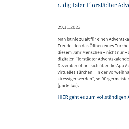
1. digitaler Florstädter A
29.11.2023
Man ist nie zu alt für einen Advents
Freude, den das Öffnen eines Türche
diesem Jahr Menschen – nicht nur – 
digitalen Florstädter Adventskalend
Dezember öffnet sich über die App A
virtuelles Türchen. „In der Vorweihn
stressiger werden“, so Bürgermeist
(parteilos).
HIER geht es zum vollständigen A