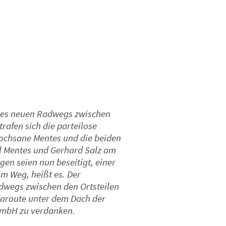
 des neuen Radwegs zwischen
rafen sich die parteilose
ochsane Mentes und die beiden
l Mentes und Gerhard Salz am
en seien nun beseitigt, einer
m Weg, heißt es. Der
dwegs zwischen den Ortsteilen
aroute unter dem Dach der
GmbH zu verdanken.