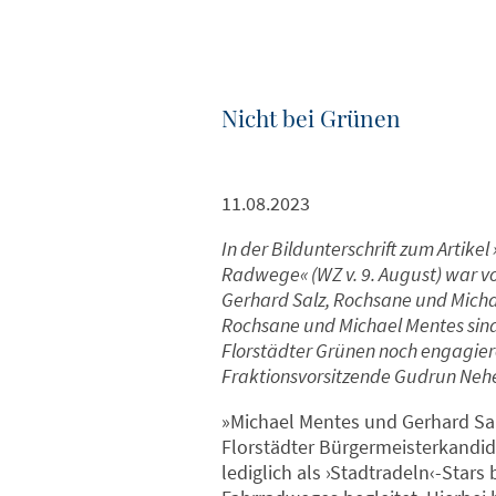
Nicht bei Grünen
11.08.2023
In der Bildunterschrift zum Artikel
Radwege« (WZ v. 9. August) war v
Gerhard Salz, Rochsane und Micha
Rochsane und Michael Mentes sind
Florstädter Grünen noch engagieren 
Fraktionsvorsitzende Gudrun Neher
»Michael Mentes und Gerhard Sa
Florstädter Bürgermeisterkandi
lediglich als ›Stadtradeln‹-Star