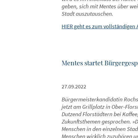
geben, sich mit Mentes über we
Stadt auszutauschen.
HIER geht es zum vollständigen A
Mentes startet Bürgerges
27.09.2022
Bürgermeisterkandidatin Rochsa
jetzt am Grillplatz in Ober-Flor
Dutzend Florstädtern bei Kaffe
Zukunftsthemen gesprochen. »D
Menschen in den einzelnen Stadt
Menschen wirklich zuzuhören 