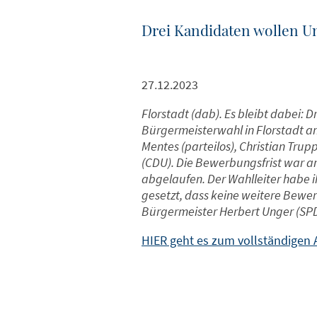
Drei Kandidaten wollen U
27.12.2023
Florstadt (dab). Es bleibt dabei: 
Bürgermeisterwahl in Florstadt a
Mentes (parteilos), Christian Tru
(CDU). Die Bewerbungsfrist war 
abgelaufen. Der Wahlleiter habe i
gesetzt, dass keine weitere Bewe
Bürgermeister Herbert Unger (SPD
HIER geht es zum vollständigen A