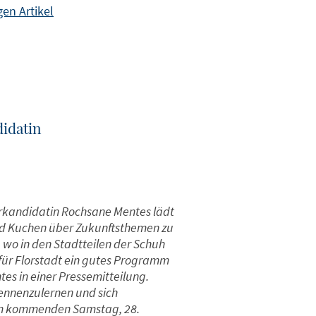
en Artikel
didatin
erkandidatin Rochsane Mentes lädt
 und Kuchen über Zukunftsthemen zu
 wo in den Stadtteilen der Schuh
 für Florstadt ein gutes Programm
es in einer Pressemitteilung.
kennenzulernen und sich
am kommenden Samstag, 28.