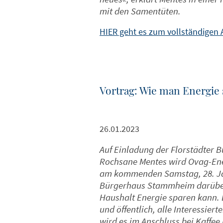
mit den Samentüten.
HIER geht es zum vollständigen A
Vortrag: Wie man Energie 
26.01.2023
Auf Einladung der Florstädter 
Rochsane Mentes wird Ovag-En
am kommenden Samstag, 28. Ja
Bürgerhaus Stammheim darüber
Haushalt Energie sparen kann. D
und öffentlich, alle Interessie
wird es im Anschluss bei Kaffe